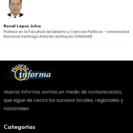
Ronal López Julca
Profesor en la Facultad de Derecho y Ciencias Políticas – Universidad
Nacional Santiago Antúnez de Mayolo (UNASAM)
Huaraz Informa, somos un medio de comunicacion,
que sigue de cerca los sucesos locales, regionales y
nacionales.
Categorías