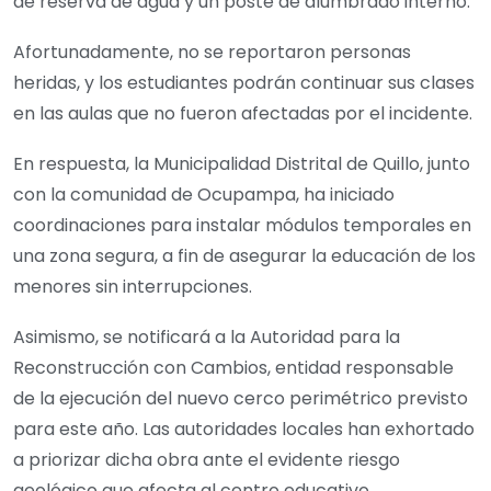
de reserva de agua y un poste de alumbrado interno.
Afortunadamente, no se reportaron personas
heridas, y los estudiantes podrán continuar sus clases
en las aulas que no fueron afectadas por el incidente.
En respuesta, la Municipalidad Distrital de Quillo, junto
con la comunidad de Ocupampa, ha iniciado
coordinaciones para instalar módulos temporales en
una zona segura, a fin de asegurar la educación de los
menores sin interrupciones.
Asimismo, se notificará a la Autoridad para la
Reconstrucción con Cambios, entidad responsable
de la ejecución del nuevo cerco perimétrico previsto
para este año. Las autoridades locales han exhortado
a priorizar dicha obra ante el evidente riesgo
geológico que afecta al centro educativo.