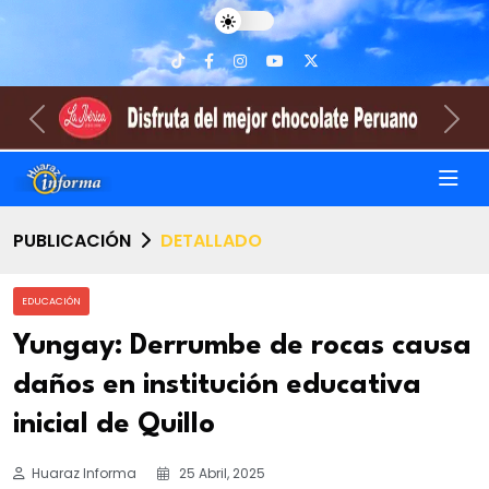
Previous
Nex
PUBLICACIÓN
DETALLADO
EDUCACIÓN
Yungay: Derrumbe de rocas causa
daños en institución educativa
inicial de Quillo
Huaraz Informa
25 Abril, 2025