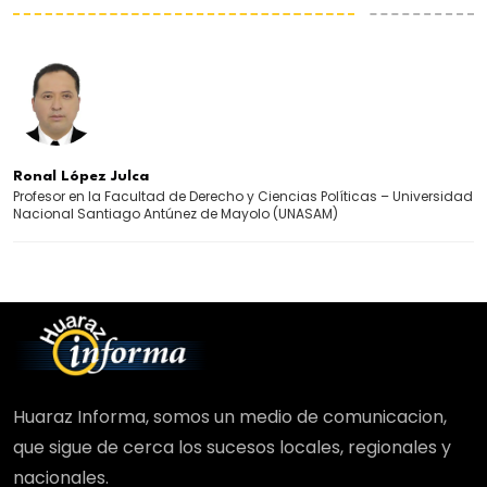
Ronal López Julca
Profesor en la Facultad de Derecho y Ciencias Políticas – Universidad
Nacional Santiago Antúnez de Mayolo (UNASAM)
Huaraz Informa, somos un medio de comunicacion,
que sigue de cerca los sucesos locales, regionales y
nacionales.