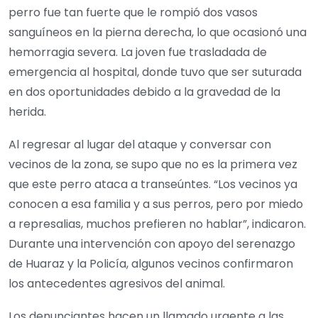
perro fue tan fuerte que le rompió dos vasos
sanguíneos en la pierna derecha, lo que ocasionó una
hemorragia severa. La joven fue trasladada de
emergencia al hospital, donde tuvo que ser suturada
en dos oportunidades debido a la gravedad de la
herida.
Al regresar al lugar del ataque y conversar con
vecinos de la zona, se supo que no es la primera vez
que este perro ataca a transeúntes. “Los vecinos ya
conocen a esa familia y a sus perros, pero por miedo
a represalias, muchos prefieren no hablar”, indicaron.
Durante una intervención con apoyo del serenazgo
de Huaraz y la Policía, algunos vecinos confirmaron
los antecedentes agresivos del animal.
Los denunciantes hacen un llamado urgente a las