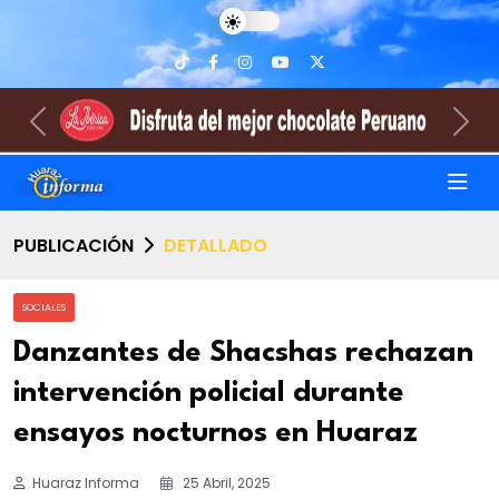
Previous
Nex
PUBLICACIÓN
DETALLADO
SOCIALES
Danzantes de Shacshas rechazan
intervención policial durante
ensayos nocturnos en Huaraz
Huaraz Informa
25 Abril, 2025