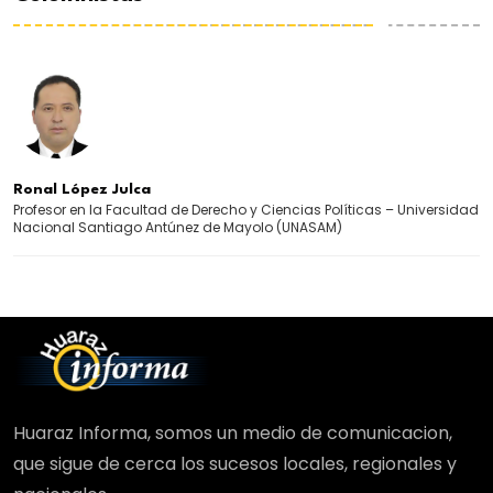
Ronal López Julca
Profesor en la Facultad de Derecho y Ciencias Políticas – Universidad
Nacional Santiago Antúnez de Mayolo (UNASAM)
Huaraz Informa, somos un medio de comunicacion,
que sigue de cerca los sucesos locales, regionales y