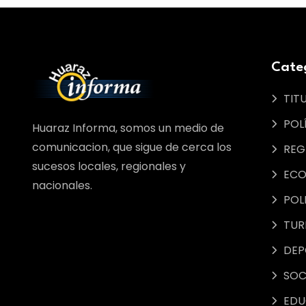
Cate
TIT
POL
Huaraz Informa, somos un medio de
comunicacion, que sigue de cerca los
REG
sucesos locales, regionales y
ECO
nacionales.
POL
TUR
DEP
SOC
EDU