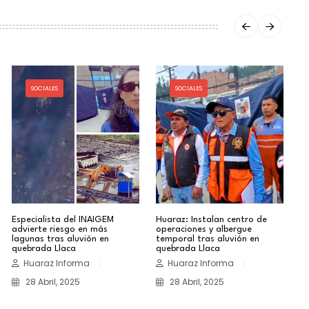
SOCIALES
SOCIALES
Especialista del INAIGEM
Huaraz: Instalan centro de
Án
advierte riesgo en más
operaciones y albergue
de
lagunas tras aluvión en
temporal tras aluvión en
po
quebrada Llaca
quebrada Llaca
H
Huaraz Informa
Huaraz Informa
28 Abril, 2025
28 Abril, 2025