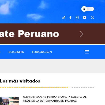
Next
E
SOCIALES
EDUCACIÓN
Los más visitados
ALERTAN SOBRE PERRO BRAVO Y SUELTO AL
FINAL DE LA AV. GAMARRA EN HUARAZ