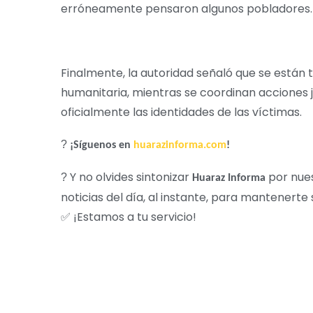
erróneamente pensaron algunos pobladores.
Finalmente, la autoridad señaló que se están
humanitaria, mientras se coordinan acciones j
oficialmente las identidades de las víctimas.
?
¡Síguenos en
huarazinforma.com
!
Y no olvides sintonizar
por nue
?
Huaraz Informa
noticias del día, al instante, para mantenert
¡
Estamos a tu servicio!
✅