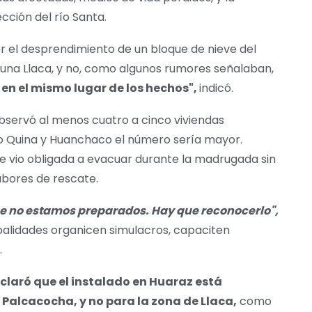
ección del río Santa.
 el desprendimiento de un bloque de nieve del
aguna Llaca, y no, como algunos rumores señalaban,
 en el mismo lugar de los hechos",
indicó.
observó al menos cuatro a cinco viviendas
o Quina y Huanchaco el número sería mayor.
e vio obligada a evacuar durante la madrugada sin
abores de rescate.
e no estamos preparados. Hay que reconocerlo",
palidades organicen simulacros, capaciten
.
claró que el instalado en Huaraz está
Palcacocha, y no para la zona de Llaca,
como