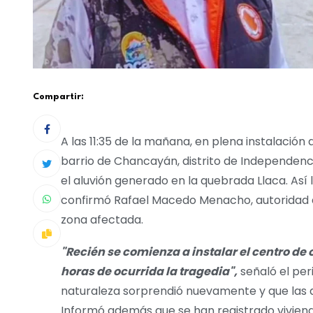
Compartir:
A las 11:35 de la mañana, en plena instalació
barrio de Chancayán, distrito de Independenci
el aluvión generado en la quebrada Llaca. Así 
confirmó Rafael Macedo Menacho, autoridad d
zona afectada.
"Recién se comienza a instalar el centro de
horas de ocurrida la tragedia",
señaló el per
naturaleza sorprendió nuevamente y que las 
Informó además que se han registrado viviend