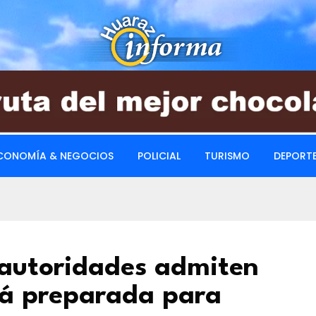
CONOMÍA & NEGOCIOS
POLICIAL
TURISMO
DEPORT
: autoridades admiten
tá preparada para