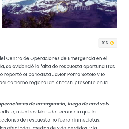
916
n del Centro de Operaciones de Emergencia en el
a, se evidenció la falta de respuesta oportuna tras
lo reportó el periodista Javier Poma Sotelo y lo
el gobierno regional de Áncash, presente en la
 operaciones de emergencia, luego de casi seis
iodista, mientras Macedo reconocía que la
acciones de respuesta no fueron inmediatas.
as afectadas, medios de vida perdidos, y la