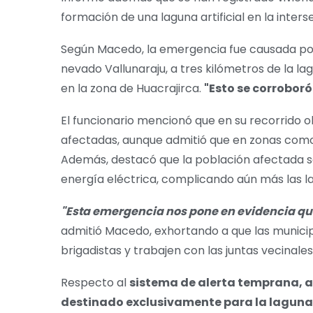
formación de una laguna artificial en la inters
Según Macedo, la emergencia fue causada por
nevado Vallunaraju, a tres kilómetros de la l
en la zona de Huacrajirca.
"Esto se corroboró
El funcionario mencionó que en su recorrido 
afectadas, aunque admitió que en zonas com
Además, destacó que la población afectada s
energía eléctrica, complicando aún más las l
"Esta emergencia nos pone en evidencia qu
admitió Macedo, exhortando a que las munici
brigadistas y trabajen con las juntas vecinales
Respecto al
sistema de alerta temprana, a
destinado exclusivamente para la laguna 