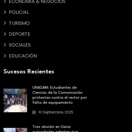
ECONOMÍA & NEGOCIOS
POLICIAL
TURISMO
DEPORTE
SOCIALES
EDUCACIÓN
Sucesos Recientes
UNASAM: Estudiantes de
Ciencias de la Comunicación
protestan contra el rector por
falta de equipamiento
10 Septiembre, 2025
Tras aluvión en Llaca:
autoridades admiten que