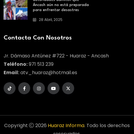
Áncash aún no está preparada
para enfrentar desastres
28 Abril, 2025
Contacta Con Nosotros
Jr. Dámaso Antúnez #722 - Huaraz - Ancash
Teléfono:
971 513 239
Email:
atv_huaraz@hotmail.es
Copyright
2026
Huaraz Informa
. Todo los derechos
reservados.