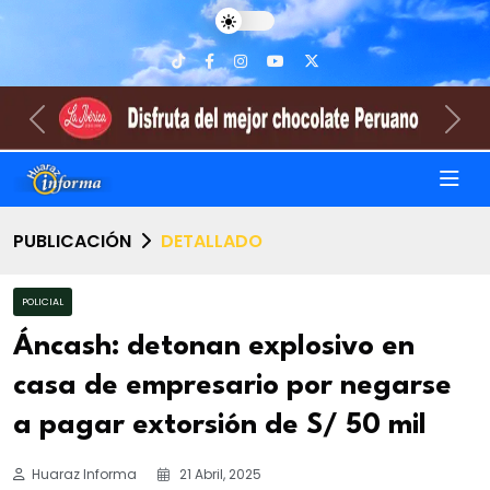
Previous
Nex
PUBLICACIÓN
DETALLADO
POLICIAL
Áncash: detonan explosivo en
casa de empresario por negarse
a pagar extorsión de S/ 50 mil
Huaraz Informa
21 Abril, 2025