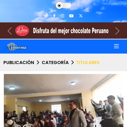
Previous
Nex
PUBLICACIÓN
CATEGORÍA
TITULARES