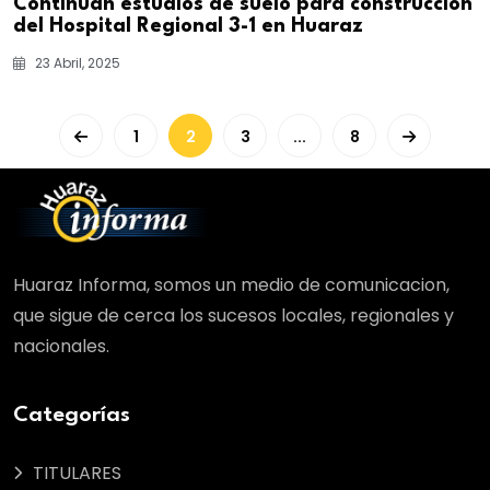
Continúan estudios de suelo para construcción
del Hospital Regional 3-1 en Huaraz
23 Abril, 2025
1
2
3
...
8
Huaraz Informa, somos un medio de comunicacion,
que sigue de cerca los sucesos locales, regionales y
nacionales.
Categorías
TITULARES