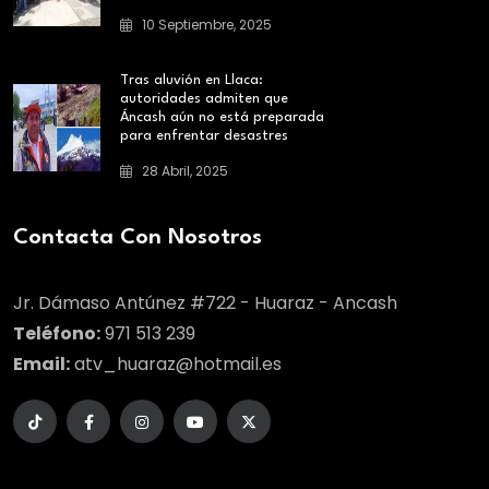
10 Septiembre, 2025
Tras aluvión en Llaca:
autoridades admiten que
Áncash aún no está preparada
para enfrentar desastres
28 Abril, 2025
Contacta Con Nosotros
Jr. Dámaso Antúnez #722 - Huaraz - Ancash
Teléfono:
971 513 239
Email:
atv_huaraz@hotmail.es